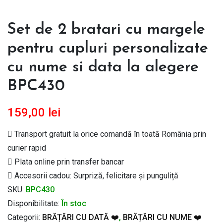
Set de 2 bratari cu margele
pentru cupluri personalizate
cu nume si data la alegere
BPC430
159,00
lei
Transport gratuit la orice comandă în toată România prin
curier rapid
Plata online prin transfer bancar
Accesorii cadou: Surpriză, felicitare și punguliță
SKU:
BPC430
Disponibilitate:
În stoc
Categorii:
BRĂȚĂRI CU DATĂ ❤️
,
BRĂȚĂRI CU NUME ❤️