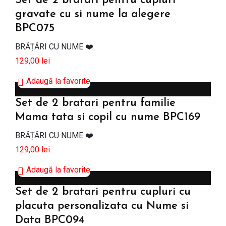
Set de 2 bratari pentru cupluri
gravate cu si nume la alegere
BPC075
BRĂȚĂRI CU NUME ❤️
129,00
lei
Adaugă la favorite
Adaugă în coș
Set de 2 bratari pentru familie
Mama tata si copil cu nume BPC169
BRĂȚĂRI CU NUME ❤️
129,00
lei
Adaugă la favorite
Adaugă în coș
Set de 2 bratari pentru cupluri cu
placuta personalizata cu Nume si
Data BPC094