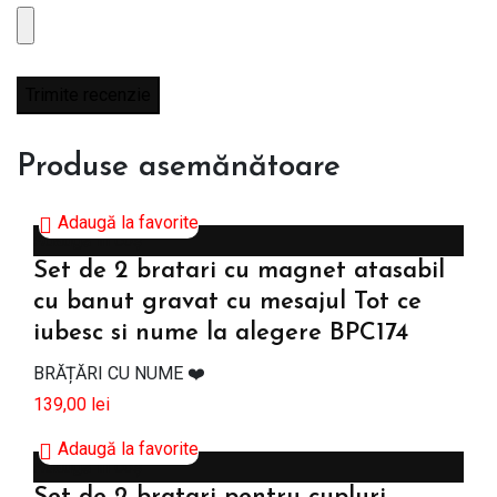
Produse asemănătoare
Adaugă la favorite
Adaugă în coș
Set de 2 bratari cu magnet atasabil
cu banut gravat cu mesajul Tot ce
iubesc si nume la alegere BPC174
BRĂȚĂRI CU NUME ❤️
139,00
lei
Adaugă la favorite
Adaugă în coș