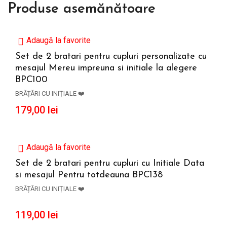
Produse asemănătoare
Adaugă la favorite
Set de 2 bratari pentru cupluri personalizate cu
mesajul Mereu impreuna si initiale la alegere
ADAUGĂ ÎN COȘ
BPC100
BRĂȚĂRI CU INIȚIALE ❤️
179,00
lei
Adaugă la favorite
Set de 2 bratari pentru cupluri cu Initiale Data
si mesajul Pentru totdeauna BPC138
ADAUGĂ ÎN COȘ
BRĂȚĂRI CU INIȚIALE ❤️
119,00
lei