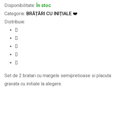
Disponibilitate:
În stoc
Categorie:
BRĂȚĂRI CU INIȚIALE ❤️
Distribuie:
Set de 2 bratari cu margele semipretioase si placuta
gravata cu initiale la alegere.