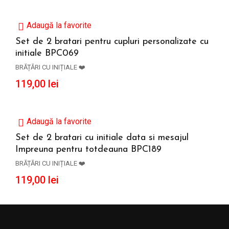
Adaugă la favorite
Set de 2 bratari pentru cupluri personalizate cu
initiale BPC069
ADAUGĂ ÎN COȘ
BRĂȚĂRI CU INIȚIALE ❤️
119,00
lei
Adaugă la favorite
Set de 2 bratari cu initiale data si mesajul
Impreuna pentru totdeauna BPC189
ADAUGĂ ÎN COȘ
BRĂȚĂRI CU INIȚIALE ❤️
119,00
lei