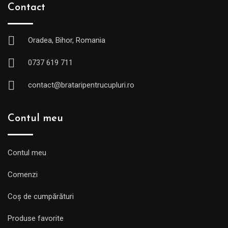
Contact
Oradea, Bihor, Romania
0737 619 711
contact@brataripentrucupluri.ro
Contul meu
Contul meu
Comenzi
Coș de cumpărături
Produse favorite