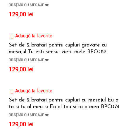
BRĂȚĂRI CU MESAJE ❤️
ADAUGĂ ÎN COȘ
129,00
lei
Adaugă la favorite
Set de 2 bratari pentru cupluri gravate cu
mesajul Tu esti sensul vietii mele BPC082
ADAUGĂ ÎN COȘ
BRĂȚĂRI CU MESAJE ❤️
129,00
lei
Adaugă la favorite
Set de 2 bratari pentru cupluri cu mesajul Eu a
ta si tu al meu si Eu al tau si tu a mea BPC074
ADAUGĂ ÎN COȘ
BRĂȚĂRI CU MESAJE ❤️
129,00
lei