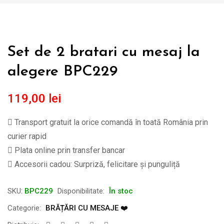
Set de 2 bratari cu mesaj la
alegere BPC229
119,00
lei
Transport gratuit la orice comandă în toată România prin
curier rapid
Plata online prin transfer bancar
Accesorii cadou: Surpriză, felicitare și punguliță
SKU:
BPC229
Disponibilitate:
În stoc
Categorie:
BRĂȚĂRI CU MESAJE ❤️