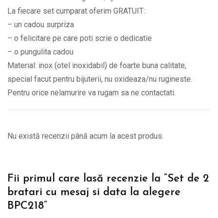
La fiecare set cumparat oferim GRATUIT:
– un cadou surpriza
– o felicitare pe care poti scrie o dedicatie
– o pungulita cadou
Material: inox (otel inoxidabil) de foarte buna calitate,
special facut pentru bijuterii, nu oxideaza/nu rugineste.
Pentru orice nelamurire va rugam sa ne contactati.
Nu există recenzii până acum la acest produs.
Fii primul care lasă recenzie la “Set de 2
bratari cu mesaj si data la alegere
BPC218”