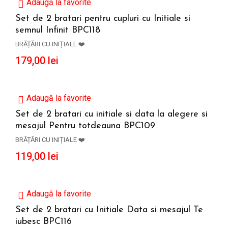
Adaugă la favorite
Set de 2 bratari pentru cupluri cu Initiale si
semnul Infinit BPC118
ADAUGĂ ÎN COȘ
BRĂȚĂRI CU INIȚIALE ❤️
179,00
lei
Adaugă la favorite
Set de 2 bratari cu initiale si data la alegere si
mesajul Pentru totdeauna BPC109
ADAUGĂ ÎN COȘ
BRĂȚĂRI CU INIȚIALE ❤️
119,00
lei
Adaugă la favorite
Set de 2 bratari cu Initiale Data si mesajul Te
iubesc BPC116