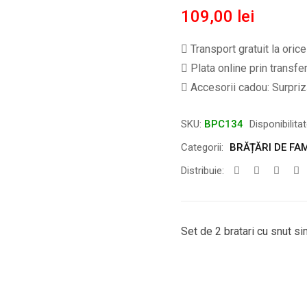
109,00
lei
Transport gratuit la oric
Plata online prin transfe
Accesorii cadou: Surpriză
SKU:
BPC134
Disponibilita
Categorii:
BRĂȚĂRI DE FAM
Distribuie:
Set de 2 bratari cu snut s