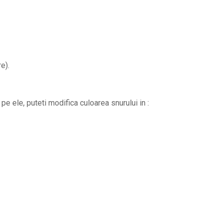
e).
pe ele, puteti modifica culoarea snurului in :