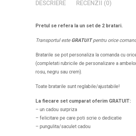
DESCRIERE
RECENZII (0)
Pretul se refera la un set de 2 bratari.
Transportul este
GRATUIT
pentru orice coman
Bratarile se pot personaliza la comanda cu orice 
(completati rubricile de personalizare a ambelor 
rosu, negru sau crem).
Toate bratarile sunt reglabile/ajustabile!
La fiecare set cumparat oferim GRATUIT:
– un cadou surpriza
– felicitare pe care poti scrie o dedicatie
– pungulita/saculet cadou