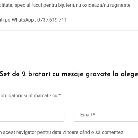
alitate, special facut pentru bijuterii, nu oxideaza/nu rugineste.
tati pe WhatsApp : 0737.619.711
 “Set de 2 bratari cu mesaje gravate la aleg
obligatorii sunt marcate cu
*
n acest navigator pentru data viitoare când o să comentez.