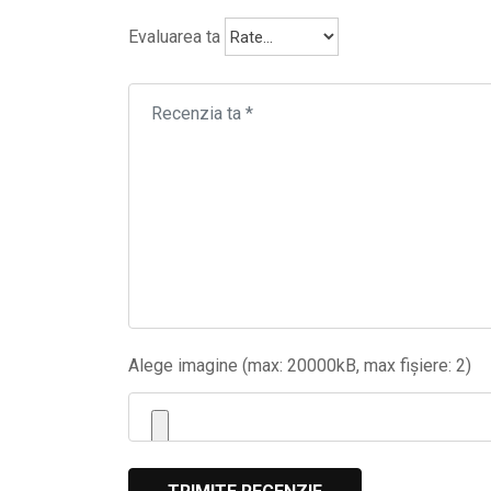
Evaluarea ta
Alege imagine (max: 20000kB, max fișiere: 2)