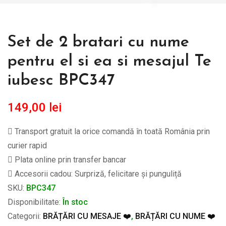
Set de 2 bratari cu nume
pentru el si ea si mesajul Te
iubesc BPC347
149,00
lei
Transport gratuit la orice comandă în toată România prin
curier rapid
Plata online prin transfer bancar
Accesorii cadou: Surpriză, felicitare și punguliță
SKU:
BPC347
Disponibilitate:
În stoc
Categorii:
BRĂȚĂRI CU MESAJE ❤️
,
BRĂȚĂRI CU NUME ❤️