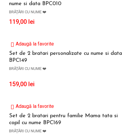
nume si data BPC010
ADAUGĂ ÎN COȘ
BRĂȚĂRI CU NUME ❤️
119,00
lei
Adaugă la favorite
Set de 2 bratari personalizate cu nume si data
BPC149
ADAUGĂ ÎN COȘ
BRĂȚĂRI CU NUME ❤️
159,00
lei
Adaugă la favorite
Set de 2 bratari pentru familie Mama tata si
copil cu nume BPC169
ADAUGĂ ÎN COȘ
BRĂȚĂRI CU NUME ❤️