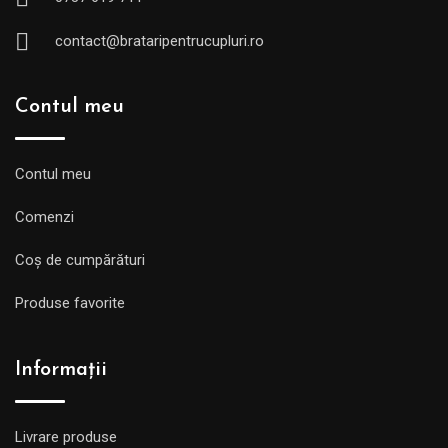
contact@brataripentrucupluri.ro
Contul meu
Contul meu
Comenzi
Coș de cumpărături
Produse favorite
Informații
Livrare produse