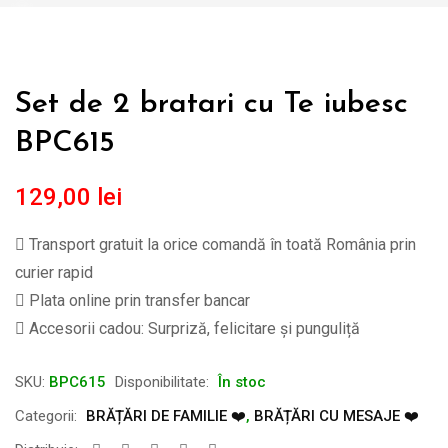
Set de 2 bratari cu Te iubesc
BPC615
129,00
lei
Transport gratuit la orice comandă în toată România prin
curier rapid
Plata online prin transfer bancar
Accesorii cadou: Surpriză, felicitare și punguliță
SKU:
BPC615
Disponibilitate:
În stoc
Categorii:
BRĂȚĂRI DE FAMILIE ❤️
,
BRĂȚĂRI CU MESAJE ❤️