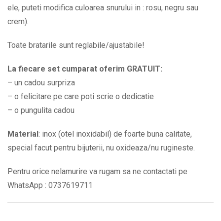
ele, puteti modifica culoarea snurului in : rosu, negru sau
crem).
Toate bratarile sunt reglabile/ajustabile!
La fiecare set cumparat oferim GRATUIT:
– un cadou surpriza
– o felicitare pe care poti scrie o dedicatie
– o pungulita cadou
Material
: inox (otel inoxidabil) de foarte buna calitate,
special facut pentru bijuterii, nu oxideaza/nu rugineste.
Pentru orice nelamurire va rugam sa ne contactati pe
WhatsApp : 0737619711