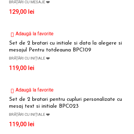
BRĂȚĂRI CU MESAJE ❤️
129,00
lei
Adaugă la favorite
Set de 2 bratari cu initiale si data la alegere si
mesajul Pentru totdeauna BPC109
ADAUGĂ ÎN COȘ
BRĂȚĂRI CU INIȚIALE ❤️
119,00
lei
Adaugă la favorite
Set de 2 bratari pentru cupluri personalizate cu
mesaj text si initiale BPC023
ADAUGĂ ÎN COȘ
BRĂȚĂRI CU INIȚIALE ❤️
119,00
lei