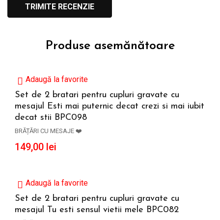
Produse asemănătoare
Adaugă la favorite
Set de 2 bratari pentru cupluri gravate cu
mesajul Esti mai puternic decat crezi si mai iubit
ADAUGĂ ÎN COȘ
decat stii BPC098
BRĂȚĂRI CU MESAJE ❤️
149,00
lei
Adaugă la favorite
Set de 2 bratari pentru cupluri gravate cu
mesajul Tu esti sensul vietii mele BPC082
ADAUGĂ ÎN COȘ