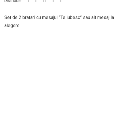
Distribuie:
Set de 2 bratari cu mesajul ”Te iubesc” sau alt mesaj la
alegere.