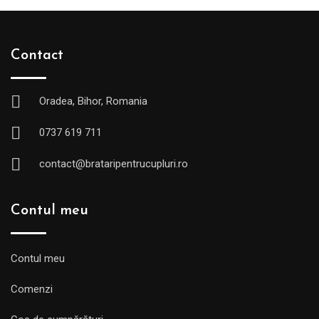
Contact
Oradea, Bihor, Romania
0737 619 711
contact@brataripentrucupluri.ro
Contul meu
Contul meu
Comenzi