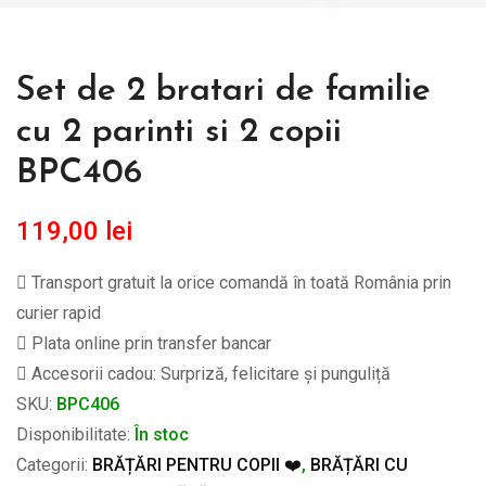
Set de 2 bratari de familie
cu 2 parinti si 2 copii
BPC406
119,00
lei
Transport gratuit la orice comandă în toată România prin
curier rapid
Plata online prin transfer bancar
Accesorii cadou: Surpriză, felicitare și punguliță
SKU:
BPC406
Disponibilitate:
În stoc
Categorii:
BRĂȚĂRI PENTRU COPII ❤️
,
BRĂȚĂRI CU