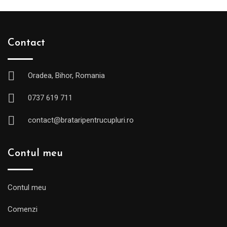
Contact
Oradea, Bihor, Romania
0737 619 711
contact@brataripentrucupluri.ro
Contul meu
Contul meu
Comenzi