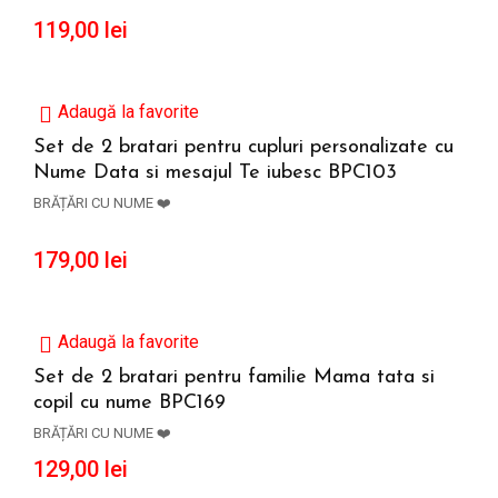
119,00
lei
Adaugă la favorite
Set de 2 bratari pentru cupluri personalizate cu
Nume Data si mesajul Te iubesc BPC103
ADAUGĂ ÎN COȘ
BRĂȚĂRI CU NUME ❤️
179,00
lei
Adaugă la favorite
Set de 2 bratari pentru familie Mama tata si
copil cu nume BPC169
ADAUGĂ ÎN COȘ
BRĂȚĂRI CU NUME ❤️
129,00
lei