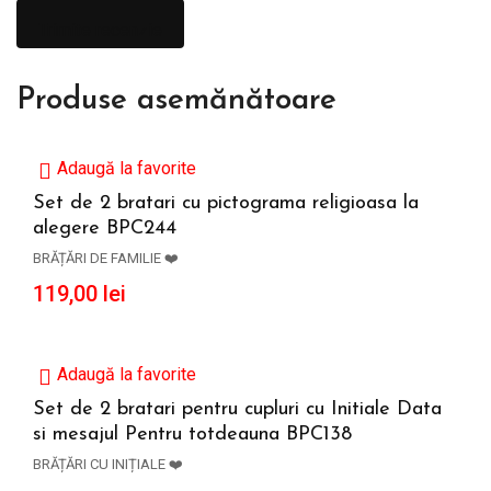
Produse asemănătoare
Adaugă la favorite
Set de 2 bratari cu pictograma religioasa la
alegere BPC244
ADAUGĂ ÎN COȘ
BRĂȚĂRI DE FAMILIE ❤️
119,00
lei
Adaugă la favorite
Set de 2 bratari pentru cupluri cu Initiale Data
si mesajul Pentru totdeauna BPC138
ADAUGĂ ÎN COȘ
BRĂȚĂRI CU INIȚIALE ❤️