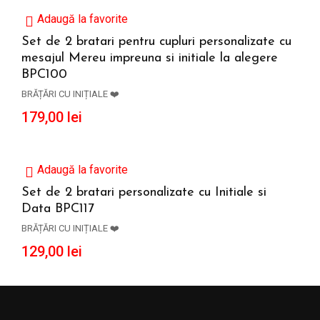
Adaugă la favorite
Set de 2 bratari pentru cupluri personalizate cu
mesajul Mereu impreuna si initiale la alegere
ADAUGĂ ÎN COȘ
BPC100
BRĂȚĂRI CU INIȚIALE ❤️
179,00
lei
Adaugă la favorite
Set de 2 bratari personalizate cu Initiale si
Data BPC117
ADAUGĂ ÎN COȘ
BRĂȚĂRI CU INIȚIALE ❤️
129,00
lei