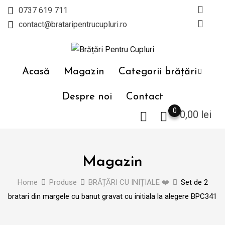
Skip
0737 619 711
to
contact@brataripentrucupluri.ro
content
Acasă
Magazin
Categorii brățări
Despre noi
Contact
0
0,00
lei
Magazin
Home
Produse
BRĂȚĂRI CU INIȚIALE ❤️
Set de 2
bratari din margele cu banut gravat cu initiala la alegere BPC341