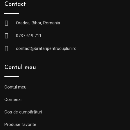
Contact
Oradea, Bihor, Romania
0737 619 711
contact@brataripentrucupluri.ro
Contul meu
Contul meu
Comenzi
Coș de cumpărături
Produse favorite