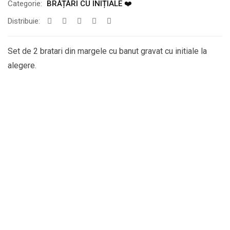
Categorie:
BRĂȚĂRI CU INIȚIALE ❤️
Distribuie:
Set de 2 bratari din margele cu banut gravat cu initiale la
alegere.