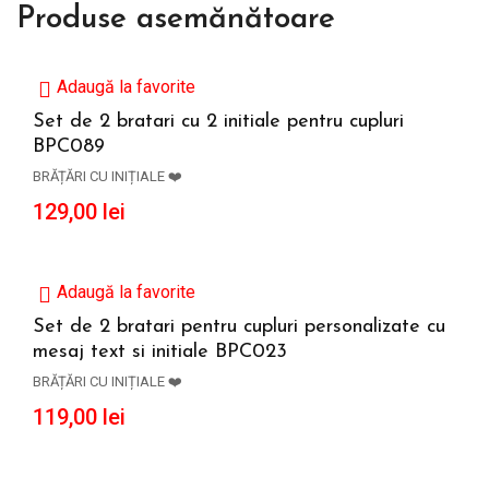
Produse asemănătoare
Adaugă la favorite
Set de 2 bratari cu 2 initiale pentru cupluri
BPC089
CITEȘTE MAI MULT
BRĂȚĂRI CU INIȚIALE ❤️
129,00
lei
Adaugă la favorite
Set de 2 bratari pentru cupluri personalizate cu
mesaj text si initiale BPC023
ADAUGĂ ÎN COȘ
BRĂȚĂRI CU INIȚIALE ❤️
119,00
lei