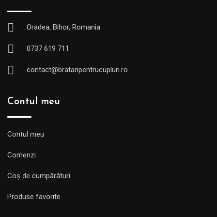
Oradea, Bihor, Romania
0737 619 711
contact@brataripentrucupluri.ro
Contul meu
Contul meu
Comenzi
Coș de cumpărături
Produse favorite