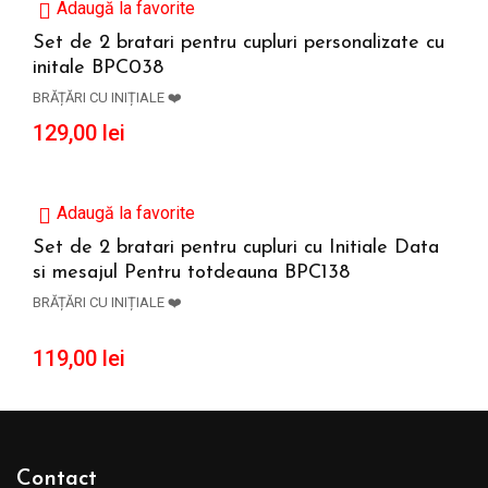
Adaugă la favorite
Set de 2 bratari pentru cupluri personalizate cu
initale BPC038
ADAUGĂ ÎN COȘ
BRĂȚĂRI CU INIȚIALE ❤️
129,00
lei
Adaugă la favorite
Set de 2 bratari pentru cupluri cu Initiale Data
si mesajul Pentru totdeauna BPC138
ADAUGĂ ÎN COȘ
BRĂȚĂRI CU INIȚIALE ❤️
119,00
lei
Contact