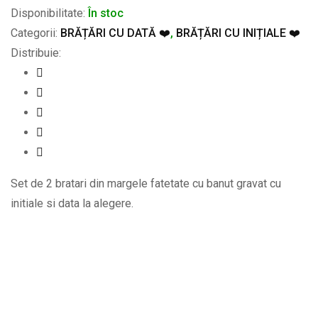
Disponibilitate:
În stoc
Categorii:
BRĂȚĂRI CU DATĂ ❤️
,
BRĂȚĂRI CU INIȚIALE ❤️
Distribuie:
Set de 2 bratari din margele fatetate cu banut gravat cu
initiale si data la alegere.