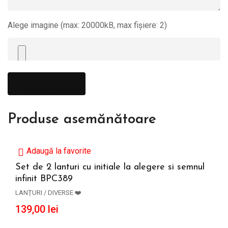
Alege imagine (max: 20000kB, max fișiere: 2)
Produse asemănătoare
Adaugă la favorite
Set de 2 lanturi cu initiale la alegere si semnul
infinit BPC389
ADAUGĂ ÎN COȘ
LANȚURI / DIVERSE ❤️
139,00
lei