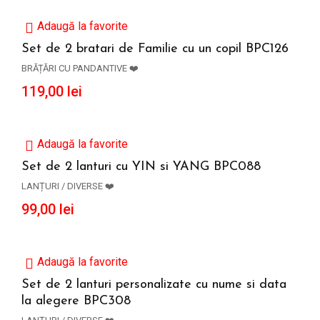
Adaugă la favorite
Set de 2 bratari de Familie cu un copil BPC126
BRĂȚĂRI CU PANDANTIVE ❤️
ADAUGĂ ÎN COȘ
119,00
lei
Adaugă la favorite
Set de 2 lanturi cu YIN si YANG BPC088
LANȚURI / DIVERSE ❤️
ADAUGĂ ÎN COȘ
99,00
lei
Adaugă la favorite
Set de 2 lanturi personalizate cu nume si data
la alegere BPC308
ADAUGĂ ÎN COȘ