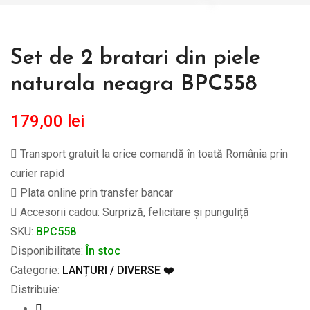
Set de 2 bratari din piele
naturala neagra BPC558
179,00
lei
Transport gratuit la orice comandă în toată România prin
curier rapid
Plata online prin transfer bancar
Accesorii cadou: Surpriză, felicitare și punguliță
SKU:
BPC558
Disponibilitate:
În stoc
Categorie:
LANȚURI / DIVERSE ❤️
Distribuie: