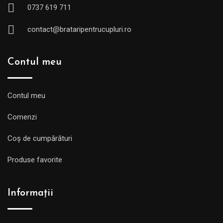
0737 619 711
contact@brataripentrucupluri.ro
Contul meu
Contul meu
Comenzi
Coș de cumpărături
Produse favorite
Informații