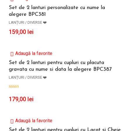
Set de 2 lanturi personalizate cu nume la
alegere BPC381
ADAUGĂ ÎN COȘ
LANȚURI / DIVERSE ❤️
159,00
lei
Adaugă la favorite
Set de 2 lanturi pentru cupluri cu placuta
gravata cu nume si data la alegere BPC387
ADAUGĂ ÎN COȘ
LANȚURI / DIVERSE ❤️
179,00
lei
Adaugă la favorite
Set de 2 lanturi pentru cupluri cu Lacat si Cheie