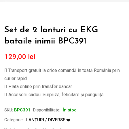
Set de 2 lanturi cu EKG
bataile inimii BPC391
129,00
lei
Transport gratuit la orice comandă în toată România prin
curier rapid
Plata online prin transfer bancar
Accesorii cadou: Surpriză, felicitare și punguliță
SKU:
BPC391
Disponibilitate:
În stoc
Categorie:
LANȚURI / DIVERSE ❤️