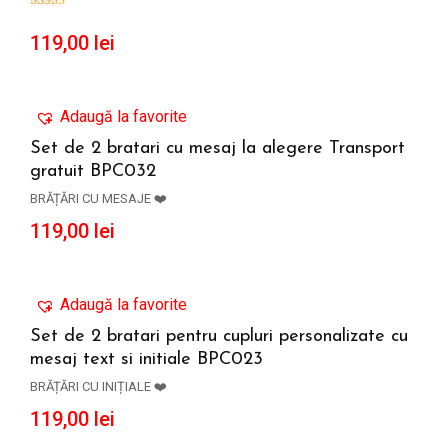
119,00
lei
Adaugă la favorite
Set de 2 bratari cu mesaj la alegere Transport
gratuit BPC032
ADAUGĂ ÎN COȘ
BRĂȚĂRI CU MESAJE ❤️
119,00
lei
Adaugă la favorite
Set de 2 bratari pentru cupluri personalizate cu
mesaj text si initiale BPC023
ADAUGĂ ÎN COȘ
BRĂȚĂRI CU INIȚIALE ❤️
119,00
lei