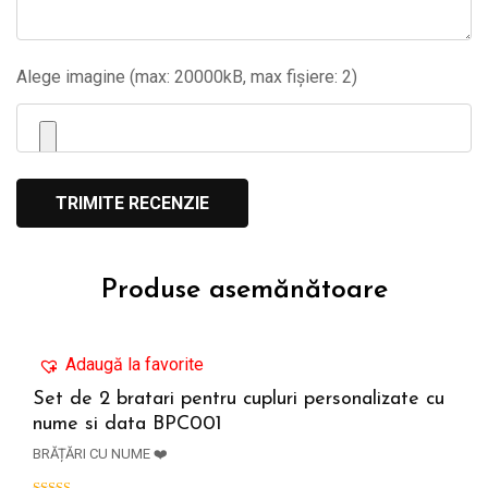
Alege imagine (max: 20000kB, max fișiere: 2)
Produse asemănătoare
Adaugă la favorite
Set de 2 bratari pentru cupluri personalizate cu
nume si data BPC001
ADAUGĂ ÎN COȘ
BRĂȚĂRI CU NUME ❤️