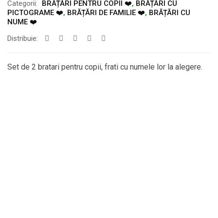
Categorii:
BRĂȚĂRI PENTRU COPII ❤️
,
BRĂȚĂRI CU
PICTOGRAME ❤️
,
BRĂȚĂRI DE FAMILIE ❤️
,
BRĂȚĂRI CU
NUME ❤️
Distribuie:
Set de 2 bratari pentru copii, frati cu numele lor la alegere.