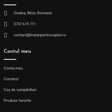
Oradea, Bihor, Romania
0737 619 711
contact@brataripentrucupluri.ro
Contul meu
Contul meu
Comenzi
Coș de cumpărături
Produse favorite