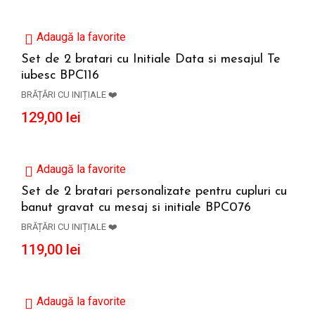
Adaugă la favorite
Set de 2 bratari cu Initiale Data si mesajul Te
iubesc BPC116
ADAUGĂ ÎN COȘ
BRĂȚĂRI CU INIȚIALE ❤️
129,00
lei
Adaugă la favorite
Set de 2 bratari personalizate pentru cupluri cu
banut gravat cu mesaj si initiale BPC076
ADAUGĂ ÎN COȘ
BRĂȚĂRI CU INIȚIALE ❤️
119,00
lei
Adaugă la favorite