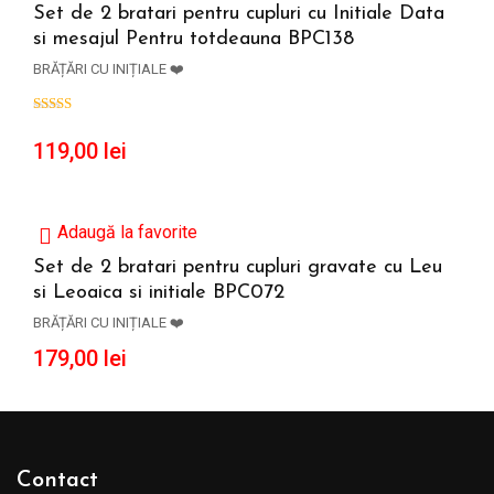
Set de 2 bratari pentru cupluri cu Initiale Data
si mesajul Pentru totdeauna BPC138
ADAUGĂ ÎN COȘ
BRĂȚĂRI CU INIȚIALE ❤️
119,00
lei
Adaugă la favorite
Set de 2 bratari pentru cupluri gravate cu Leu
si Leoaica si initiale BPC072
ADAUGĂ ÎN COȘ
BRĂȚĂRI CU INIȚIALE ❤️
179,00
lei
Contact