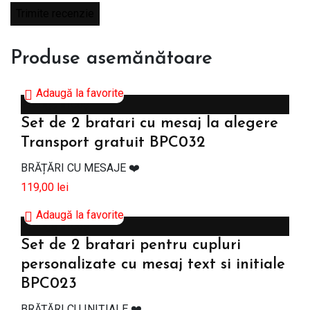
Produse asemănătoare
Adaugă la favorite
Adaugă în coș
Set de 2 bratari cu mesaj la alegere
Transport gratuit BPC032
BRĂȚĂRI CU MESAJE ❤️
119,00
lei
Adaugă la favorite
Adaugă în coș
Set de 2 bratari pentru cupluri
personalizate cu mesaj text si initiale
BPC023
BRĂȚĂRI CU INIȚIALE ❤️