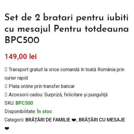
Set de 2 bratari pentru iubiti
cu mesajul Pentru totdeauna
BPC500
149,00
lei
Transport gratuit la orice comandă în toată România prin
curier rapid
Plata online prin transfer bancar
Accesorii cadou: Surpriză, felicitare și punguliță
SKU:
BPC500
Disponibilitate:
În stoc
Categorii:
BRĂȚĂRI DE FAMILIE ❤️
,
BRĂȚĂRI CU MESAJE
❤️