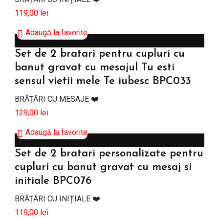
119,00
lei
Adaugă la favorite
Adaugă în coș
Set de 2 bratari pentru cupluri cu
banut gravat cu mesajul Tu esti
sensul vietii mele Te iubesc BPC033
BRĂȚĂRI CU MESAJE ❤️
129,00
lei
Adaugă la favorite
Adaugă în coș
Set de 2 bratari personalizate pentru
cupluri cu banut gravat cu mesaj si
initiale BPC076
BRĂȚĂRI CU INIȚIALE ❤️
119,00
lei