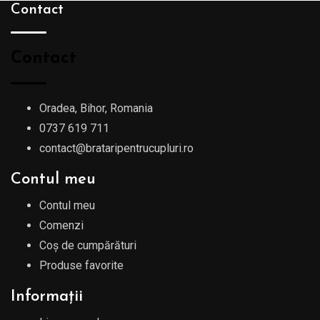
Contact
Contact
Oradea, Bihor, Romania
0737 619 711
contact@brataripentrucupluri.ro
Contul meu
Contul meu
Comenzi
Coș de cumpărături
Produse favorite
Informații