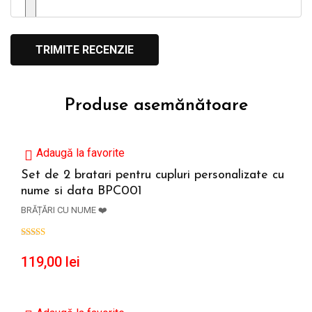
Produse asemănătoare
Adaugă la favorite
Set de 2 bratari pentru cupluri personalizate cu
nume si data BPC001
ADAUGĂ ÎN COȘ
BRĂȚĂRI CU NUME ❤️
119,00
lei