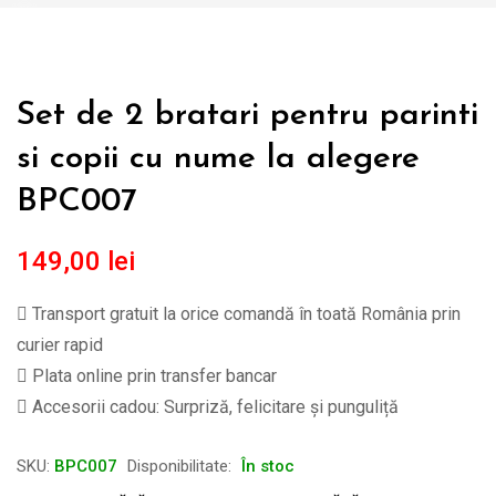
Set de 2 bratari pentru parinti
si copii cu nume la alegere
BPC007
149,00
lei
Transport gratuit la orice comandă în toată România prin
curier rapid
Plata online prin transfer bancar
Accesorii cadou: Surpriză, felicitare și punguliță
SKU:
BPC007
Disponibilitate:
În stoc