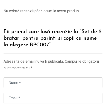
Nu există recenzii până acum la acest produs.
Fii primul care lasă recenzie la “Set de 2
bratari pentru parinti si copii cu nume
la alegere BPC007”
Adresa ta de email nu va fi publicată.
Câmpurile obligatorii
sunt marcate cu
*