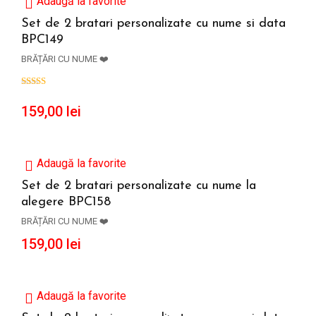
Adaugă la favorite
Set de 2 bratari personalizate cu nume si data
BPC149
ADAUGĂ ÎN COȘ
BRĂȚĂRI CU NUME ❤️
159,00
lei
Adaugă la favorite
Set de 2 bratari personalizate cu nume la
alegere BPC158
ADAUGĂ ÎN COȘ
BRĂȚĂRI CU NUME ❤️
159,00
lei
Adaugă la favorite