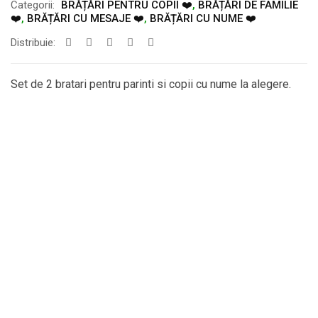
Categorii:
BRĂȚĂRI PENTRU COPII ❤️
,
BRĂȚĂRI DE FAMILIE
❤️
,
BRĂȚĂRI CU MESAJE ❤️
,
BRĂȚĂRI CU NUME ❤️
Distribuie:
Set de 2 bratari pentru parinti si copii cu nume la alegere.