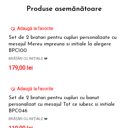
Produse asemănătoare
Adaugă la favorite
Set de 2 bratari pentru cupluri personalizate cu
mesajul Mereu impreuna si initiale la alegere
ADAUGĂ ÎN COȘ
BPC100
BRĂȚĂRI CU INIȚIALE ❤️
179,00
lei
Adaugă la favorite
Set de 2 bratari pentru cupluri cu banut
personalizat cu mesajul Tot ce iubesc si initiale
CITEȘTE MAI MULT
BPC046
BRĂȚĂRI CU INIȚIALE ❤️