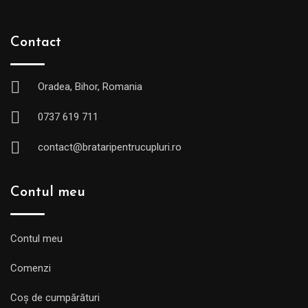
Contact
Oradea, Bihor, Romania
0737 619 711
contact@brataripentrucupluri.ro
Contul meu
Contul meu
Comenzi
Coș de cumpărături