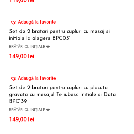
119,00
lei
Adaugă la favorite
Set de 2 bratari pentru cupluri cu mesaj si
initiale la alegere BPC051
ADAUGĂ ÎN COȘ
BRĂȚĂRI CU INIȚIALE ❤️
149,00
lei
Adaugă la favorite
Set de 2 bratari pentru cupluri cu placuta
gravata cu mesajul Te iubesc Initiale si Data
ADAUGĂ ÎN COȘ
BPC139
BRĂȚĂRI CU INIȚIALE ❤️
149,00
lei