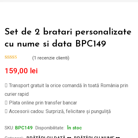
Set de 2 bratari personalizate
cu nume si data BPC149
(
1
recenzie clienti)
159,00
lei
Transport gratuit la orice comandă în toată România prin
curier rapid
Plata online prin transfer bancar
Accesorii cadou: Surpriză, felicitare și punguliță
SKU:
BPC149
Disponibilitate:
În stoc