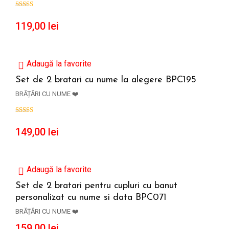
119,00
lei
Adaugă la favorite
Set de 2 bratari cu nume la alegere BPC195
BRĂȚĂRI CU NUME ❤️
ADAUGĂ ÎN COȘ
149,00
lei
Adaugă la favorite
Set de 2 bratari pentru cupluri cu banut
personalizat cu nume si data BPC071
ADAUGĂ ÎN COȘ
BRĂȚĂRI CU NUME ❤️
159,00
lei