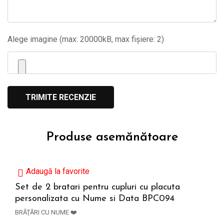
Alege imagine (max: 20000kB, max fișiere: 2)
Produse asemănătoare
Adaugă la favorite
Set de 2 bratari pentru cupluri cu placuta
personalizata cu Nume si Data BPC094
ADAUGĂ ÎN COȘ
BRĂȚĂRI CU NUME ❤️