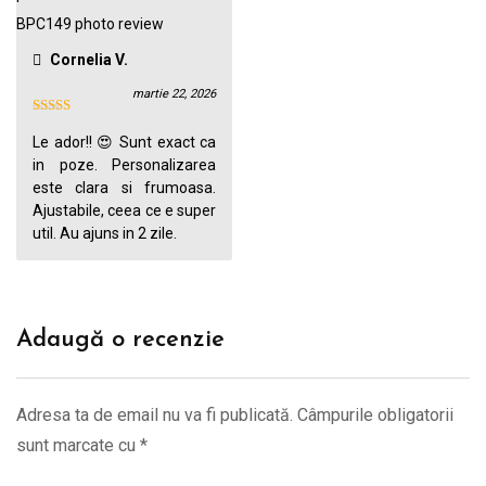
Cornelia V.
martie 22, 2026
Le ador!! 😍 Sunt exact ca
in poze. Personalizarea
este clara si frumoasa.
Ajustabile, ceea ce e super
util. Au ajuns in 2 zile.
Adaugă o recenzie
Adresa ta de email nu va fi publicată.
Câmpurile obligatorii
sunt marcate cu
*