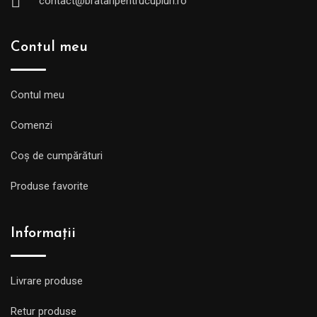
contact@brataripentrucupluri.ro
Contul meu
Contul meu
Comenzi
Coș de cumpărături
Produse favorite
Informații
Livrare produse
Retur produse