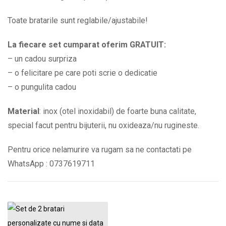
Toate bratarile sunt reglabile/ajustabile!
La fiecare set cumparat oferim GRATUIT:
– un cadou surpriza
– o felicitare pe care poti scrie o dedicatie
– o pungulita cadou
Material
: inox (otel inoxidabil) de foarte buna calitate,
special facut pentru bijuterii, nu oxideaza/nu rugineste.
Pentru orice nelamurire va rugam sa ne contactati pe
WhatsApp : 0737619711