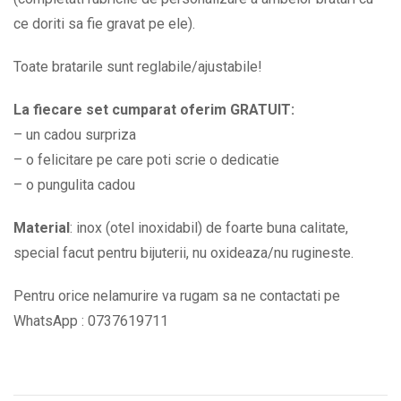
ce doriti sa fie gravat pe ele).
Toate bratarile sunt reglabile/ajustabile!
La fiecare set cumparat oferim GRATUIT:
– un cadou surpriza
– o felicitare pe care poti scrie o dedicatie
– o pungulita cadou
Material
: inox (otel inoxidabil) de foarte buna calitate,
special facut pentru bijuterii, nu oxideaza/nu rugineste.
Pentru orice nelamurire va rugam sa ne contactati pe
WhatsApp : 0737619711