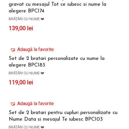
gravat cu mesajul Tot ce iubesc si nume la
ADAUGĂ ÎN COȘ
alegere BPC174
BRĂȚĂRI CU NUME ❤️
139,00
lei
Adaugă la favorite
Set de 2 bratari personalizate cu nume la
alegere BPC183
ADAUGĂ ÎN COȘ
BRĂȚĂRI CU NUME ❤️
119,00
lei
Adaugă la favorite
Set de 2 bratari pentru cupluri personalizate cu
Nume Data si mesajul Te iubesc BPC103
ADAUGĂ ÎN COȘ
BRĂȚĂRI CU NUME ❤️