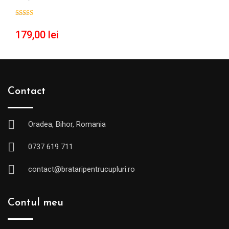
179,00
lei
Contact
Oradea, Bihor, Romania
0737 619 711
contact@brataripentrucupluri.ro
Contul meu