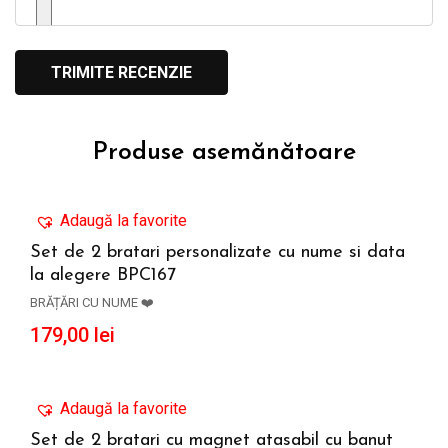
Produse asemănătoare
Adaugă la favorite
Set de 2 bratari personalizate cu nume si data
la alegere BPC167
ADAUGĂ ÎN COȘ
BRĂȚĂRI CU NUME ❤️
179,00
lei
Adaugă la favorite
Set de 2 bratari cu magnet atasabil cu banut