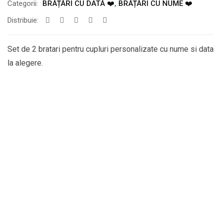
Categorii:
BRĂȚĂRI CU DATĂ ❤️
,
BRĂȚĂRI CU NUME ❤️
Distribuie:
Set de 2 bratari pentru cupluri personalizate cu nume si data
la alegere.