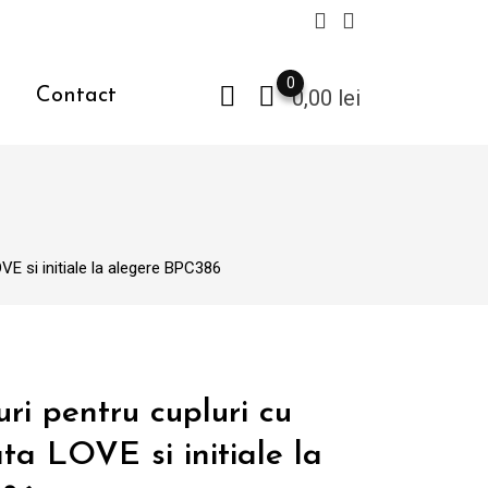
0
Contact
0,00
lei
VE si initiale la alegere BPC386
uri pentru cupluri cu
ta LOVE si initiale la