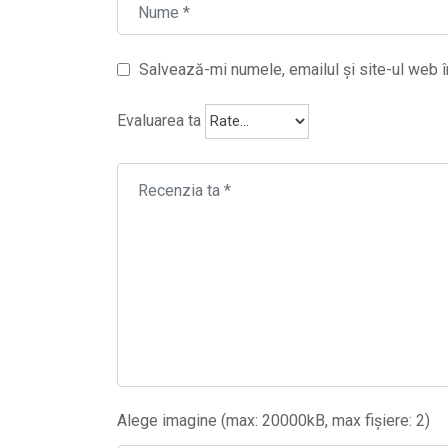
Salvează-mi numele, emailul și site-ul web î
Evaluarea ta
Alege imagine (max: 20000kB, max fișiere: 2)