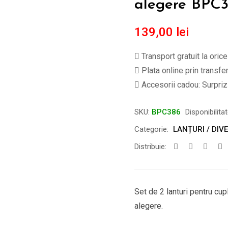
alegere BPC
139,00
lei
Transport gratuit la oric
Plata online prin transfe
Accesorii cadou: Surpriză
SKU:
BPC386
Disponibilita
Categorie:
LANȚURI / DIVE
Distribuie:
Set de 2 lanturi pentru cup
alegere.