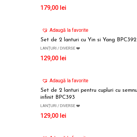
179,00
lei
Adaugă la favorite
Set de 2 lanturi cu Yin si Yang BPC392
LANȚURI / DIVERSE ❤️
ADAUGĂ ÎN COȘ
129,00
lei
Adaugă la favorite
Set de 2 lanturi pentru cupluri cu semnu
infinit BPC393
ADAUGĂ ÎN COȘ
LANȚURI / DIVERSE ❤️
129,00
lei