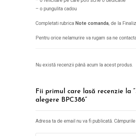
– o felicitare pe care poti scrie o dedicatie
– o pungulita cadou
Completati rubrica
Note comanda
, de la Final
Pentru orice nelamurire va rugam sa ne contac
Nu există recenzii până acum la acest produs.
Fii primul care lasă recenzie la 
alegere BPC386”
Adresa ta de email nu va fi publicată.
Câmpurile 