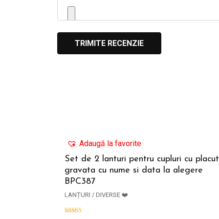
Adaugă la favorite
Set de 2 lanturi pentru cupluri cu placu
gravata cu nume si data la alegere
ADAUGĂ ÎN COȘ
BPC387
LANȚURI / DIVERSE ❤️