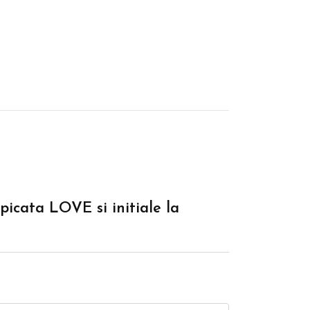
picata LOVE si initiale la