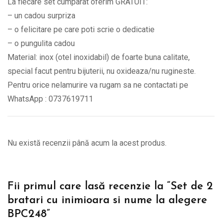
La fiecare set cumparat oferim GRATUIT:
– un cadou surpriza
– o felicitare pe care poti scrie o dedicatie
– o pungulita cadou
Material: inox (otel inoxidabil) de foarte buna calitate,
special facut pentru bijuterii, nu oxideaza/nu rugineste.
Pentru orice nelamurire va rugam sa ne contactati pe
WhatsApp : 0737619711
Nu există recenzii până acum la acest produs.
Fii primul care lasă recenzie la “Set de 2
bratari cu inimioara si nume la alegere
BPC248”