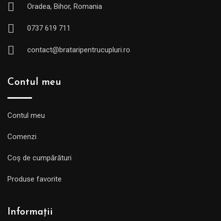
Oradea, Bihor, Romania
0737 619 711
contact@brataripentrucupluri.ro
Contul meu
Contul meu
Comenzi
Coș de cumpărături
Produse favorite
Informații