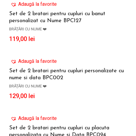
Adaugă la favorite
Set de 2 bratari pentru cupluri cu banut
personalizat cu Nume BPC127
ADAUGĂ ÎN COȘ
BRĂȚĂRI CU NUME ❤️
119,00
lei
Adaugă la favorite
Set de 2 bratari pentru cupluri personalizate cu
nume si data BPC002
ADAUGĂ ÎN COȘ
BRĂȚĂRI CU NUME ❤️
129,00
lei
Adaugă la favorite
Set de 2 bratari pentru cupluri cu placuta
personalizata cu Nume si Data BPC094