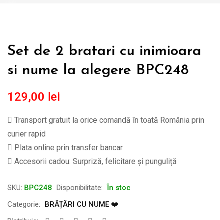
Set de 2 bratari cu inimioara
si nume la alegere BPC248
129,00
lei
Transport gratuit la orice comandă în toată România prin
curier rapid
Plata online prin transfer bancar
Accesorii cadou: Surpriză, felicitare și punguliță
SKU:
BPC248
Disponibilitate:
În stoc
Categorie:
BRĂȚĂRI CU NUME ❤️